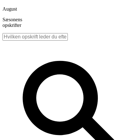
August
Sæsonens
opskrifter