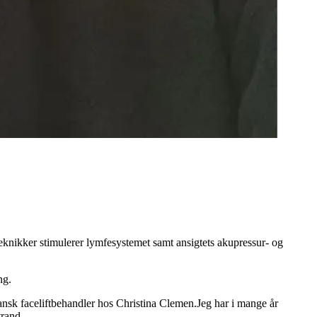
teknikker stimulerer lymfesystemet samt ansigtets akupressur- og
ng.
ansk faceliftbehandler hos Christina Clemen.Jeg har i mange år
trand.